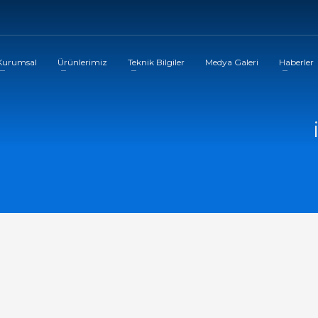
Kurumsal
Ürünlerimiz
Teknik Bilgiler
Medya Galeri
Haberler