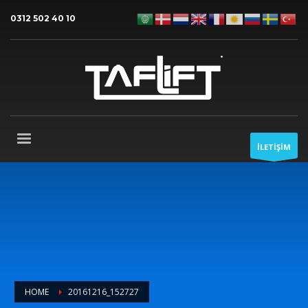
0312 502 40 10
İLETİŞİM
HOME
20161216_152727