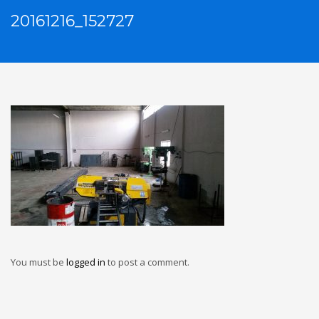
20161216_152727
You must be
logged in
to post a comment.