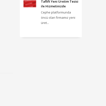
Taflift Yeni Üretim Tesisi
ile Hizmetinizde
Cephe platformunda
öncü olan firmamız yeni
üret...