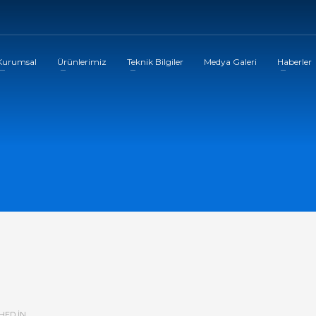
Kurumsal
Ürünlerimiz
Teknik Bilgiler
Medya Galeri
Haberler
HED IN